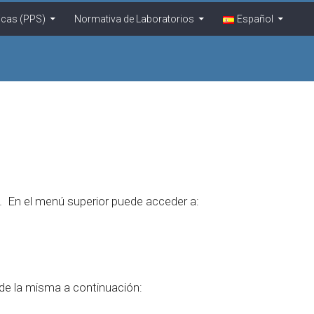
icas (PPS)
Normativa de Laboratorios
Español
. En el menú superior puede acceder a:
de la misma a continuación: