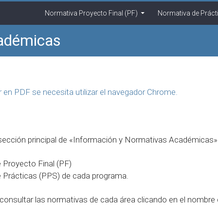
Saltar al contenido
Normativa Proyecto Final (PF)
Normativa de Práct
cadémicas
r en PDF se necesita utilizar el navegador Chrome.
 sección principal de «Información y Normativas Académicas»
 Proyecto Final (PF)
 Prácticas (PPS) de cada programa.
onsultar las normativas de cada área clicando en el nombre 